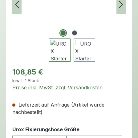
Regulärer Preis:
108,85 €
Inhalt:
1 Stück
Preise inkl. MwSt. zzgl. Versandkosten
Lieferzeit auf Anfrage (Artikel wurde
nachbestellt)
auswählen
Urox Fixierungshose Größe