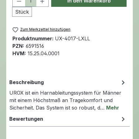
In den Warenkorb
Stück
Zum Merkzettel hinzufügen
Produktnummer:
UX-4017-LXLL
PZN:
6591516
HVM:
15.25.04.0001
Beschreibung
UROX ist ein Harnableitungssystem für Männer
mit einem Höchstmaß an Tragekomfort und
Sicherheit. Das System ist so robust, d…
Mehr
Bewertungen