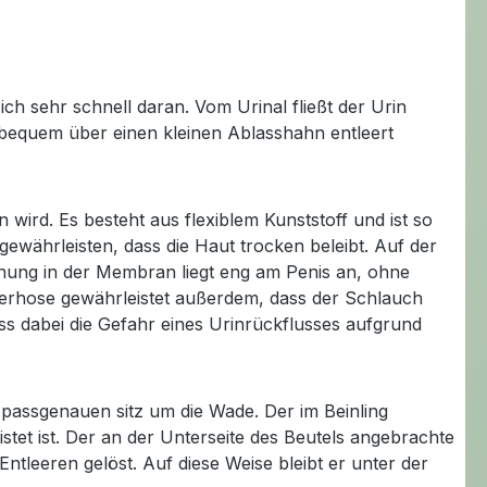
h sehr schnell daran. Vom Urinal fließt der Urin
f bequem über einen kleinen Ablasshahn entleert
 wird. Es besteht aus flexiblem Kunststoff und ist so
ewährleisten, dass die Haut trocken beleibt. Auf der
fnung in der Membran liegt eng am Penis an, ohne
terhose gewährleistet außerdem, dass der Schlauch
ass dabei die Gefahr eines Urinrückflusses aufgrund
n passgenauen sitz um die Wade. Der im Beinling
stet ist. Der an der Unterseite des Beutels angebrachte
tleeren gelöst. Auf diese Weise bleibt er unter der