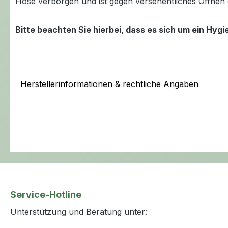
Hose verborgen und ist gegen versehentliches Öffnen 
Bitte beachten Sie hierbei, dass es sich um ein Hy
Herstellerinformationen & rechtliche Angaben
Service-Hotline
Unterstützung und Beratung unter: