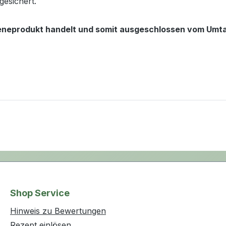
gesichert.
gieneprodukt handelt und somit ausgeschlossen vom Umta
Shop Service
Hinweis zu Bewertungen
Rezept einlösen