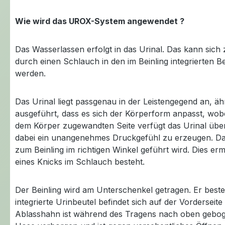
Wie wird das UROX-System angewendet ?
Das Wasserlassen erfolgt in das Urinal. Das kann sic
durch einen Schlauch in den im Beinling integrierten 
werden.
Das Urinal liegt passgenau in der Leistengegend an, ähn
ausgeführt, dass es sich der Körperform anpasst, wobe
dem Körper zugewandten Seite verfügt das Urinal über
dabei ein unangenehmes Druckgefühl zu erzeugen. Das 
zum Beinling im richtigen Winkel geführt wird. Dies er
eines Knicks im Schlauch besteht.
Der Beinling wird am Unterschenkel getragen. Er besteh
integrierte Urinbeutel befindet sich auf der Vordersei
Ablasshahn ist während des Tragens nach oben gebogen 