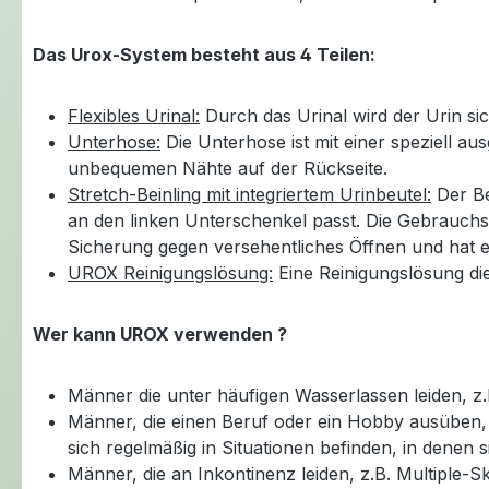
Das Urox-System besteht aus 4 Teilen:
Flexibles Urinal:
Durch das Urinal wird der Urin sic
Unterhose:
Die Unterhose ist mit einer speziell a
unbequemen Nähte auf der Rückseite.
Stretch-Beinling mit integriertem Urinbeutel:
Der Be
an den linken Unterschenkel passt. Die Gebrauchsd
Sicherung gegen versehentliches Öffnen und hat 
UROX Reinigungslösung:
Eine Reinigungslösung di
Wer kann UROX verwenden ?
Männer die unter häufigen Wasserlassen leiden,
Männer, die einen Beruf oder ein Hobby ausüben, b
sich regelmäßig in Situationen befinden, in dene
Männer, die an Inkontinenz leiden, z.B. Multiple-