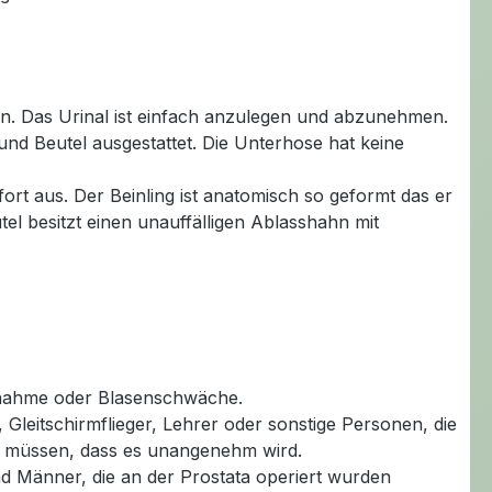
ken. Das Urinal ist einfach anzulegen und abzunehmen.
und Beutel ausgestattet. Die Unterhose hat keine
rt aus. Der Beinling ist anatomisch so geformt das er
l besitzt einen unauffälligen Ablasshahn mit
nnahme oder Blasenschwäche.
Gleitschirmflieger, Lehrer oder sonstige Personen, die
zu müssen, dass es unangenehm wird.
nd Männer, die an der Prostata operiert wurden