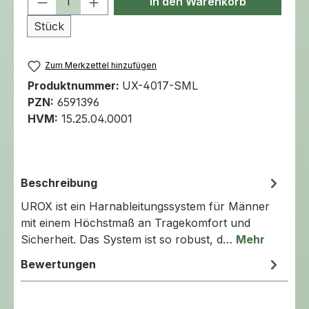
In den Warenkorb
Stück
Zum Merkzettel hinzufügen
Produktnummer:
UX-4017-SML
PZN:
6591396
HVM:
15.25.04.0001
Beschreibung
UROX ist ein Harnableitungssystem für Männer
mit einem Höchstmaß an Tragekomfort und
Sicherheit. Das System ist so robust, d…
Mehr
Bewertungen