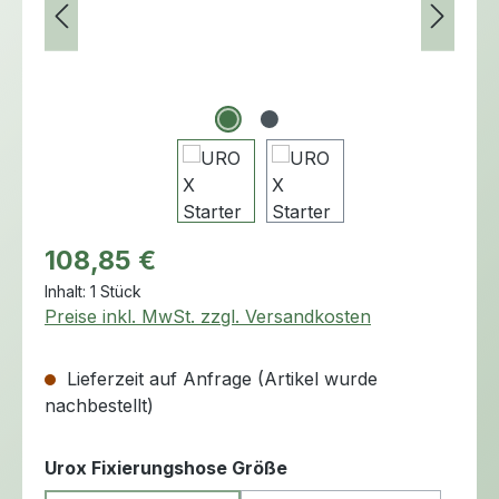
Regulärer Preis:
108,85 €
Inhalt:
1 Stück
Preise inkl. MwSt. zzgl. Versandkosten
Lieferzeit auf Anfrage (Artikel wurde
nachbestellt)
auswählen
Urox Fixierungshose Größe