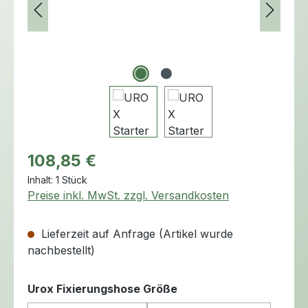
Regulärer Preis:
108,85 €
Inhalt:
1 Stück
Preise inkl. MwSt. zzgl. Versandkosten
Lieferzeit auf Anfrage (Artikel wurde
nachbestellt)
auswählen
Urox Fixierungshose Größe