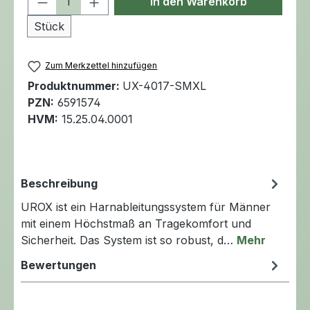
In den Warenkorb
Stück
Zum Merkzettel hinzufügen
Produktnummer:
UX-4017-SMXL
PZN:
6591574
HVM:
15.25.04.0001
Beschreibung
UROX ist ein Harnableitungssystem für Männer
mit einem Höchstmaß an Tragekomfort und
Sicherheit. Das System ist so robust, d…
Mehr
Bewertungen