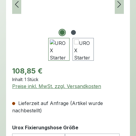
Regulärer Preis:
108,85 €
Inhalt:
1 Stück
Preise inkl. MwSt. zzgl. Versandkosten
Lieferzeit auf Anfrage (Artikel wurde
nachbestellt)
auswählen
Urox Fixierungshose Größe