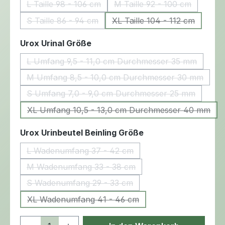
L Taille 98 - 106 cm
M Taille 92 - 100 cm
(Diese Option ist zurzeit nicht verfügbar.)
(Diese Option ist zurze
S Taille 86 - 94 cm
XL Taille 104 - 112 cm
(Diese Option ist zurzeit nicht verfügbar.)
(Diese Option ist zurz
auswählen
Urox Urinal Größe
L Umfang 9,5 - 11,0 cm Durchmesser 35 mm
(Diese Option ist zurzeit nicht verf
M Umfang 8,5 - 10,0 cm Durchmesser 30 mm
(Diese Option ist zurzeit nicht ve
S Umfang 7,0 - 9,0 cm Durchmesser 25 mm
(Diese Option ist zurzeit nicht verf
XL Umfang 10,5 - 13,0 cm Durchmesser 40 mm
(Diese Option ist zurzeit nicht v
auswählen
Urox Urinbeutel Beinling Größe
L Wadenumfang 37 - 42 cm
(Diese Option ist zurzeit nicht verfügbar.)
M Wadenumfang 33 - 38 cm
(Diese Option ist zurzeit nicht verfügbar.)
S Wadenumfang 29 - 33 cm
(Diese Option ist zurzeit nicht verfügbar.)
XL Wadenumfang 41 - 46 cm
(Diese Option ist zurzeit nicht verfügbar.)
Produkt Anzahl: Gib den gewünschten 