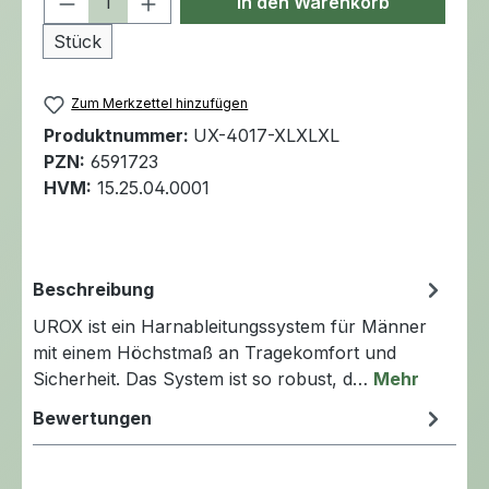
In den Warenkorb
Stück
Zum Merkzettel hinzufügen
Produktnummer:
UX-4017-XLXLXL
PZN:
6591723
HVM:
15.25.04.0001
Beschreibung
UROX ist ein Harnableitungssystem für Männer
mit einem Höchstmaß an Tragekomfort und
Sicherheit. Das System ist so robust, d…
Mehr
Bewertungen