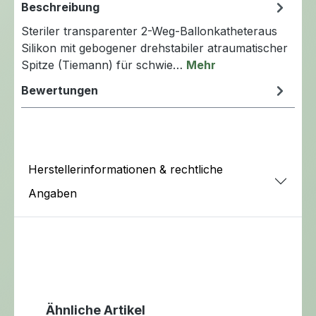
Beschreibung
Steriler transparenter 2-Weg-Ballonkatheteraus
Silikon mit gebogener drehstabiler atraumatischer
Spitze (Tiemann) für schwie…
Mehr
Bewertungen
Herstellerinformationen & rechtliche
Angaben
Produktgalerie überspringen
Ähnliche Artikel