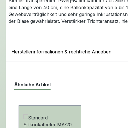
Steriler transparenter 2-Weg-Ballonkatheter aus Silik
eine Länge von 40 cm, eine Ballonkapazität von 5 bis 1
Gewebeverträglichkeit und sehr geringe Inkrustationsne
der Blase gewährleistet. Verstärkter Trichteransatz, h
Herstellerinformationen & rechtliche Angaben
Ähnliche Artikel
Produktgalerie überspringen