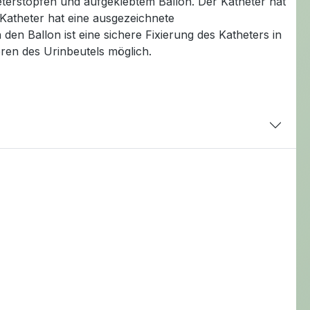
eterstopfen und aufgeklebtem Ballon. Der Katheter hat
 Katheter hat eine ausgezeichnete
den Ballon ist eine sichere Fixierung des Katheters in
eren des Urinbeutels möglich.