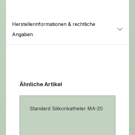
Herstellerinformationen & rechtliche
Angaben
Produktgalerie überspringen
Ähnliche Artikel