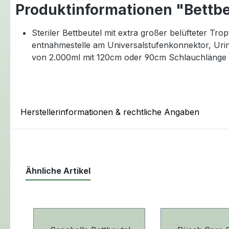
Produktinformationen "Bettb
Steriler Bettbeutel mit extra großer belüfteter T
entnahmestelle am Universalstufenkonnektor, Urinb
von 2.000ml mit 120cm oder 90cm Schlauchlänge bz
Herstellerinformationen & rechtliche Angaben
Ähnliche Artikel
Produktgalerie überspringen