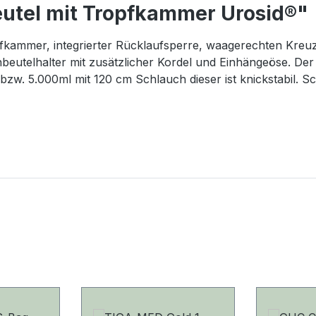
eutel mit Tropfkammer Urosid®"
ropfkammer, integrierter Rücklaufsperre, waagerechten Kreu
eutelhalter mit zusätzlicher Kordel und Einhängeöse. Der 
w. 5.000ml mit 120 cm Schlauch dieser ist knickstabil. S