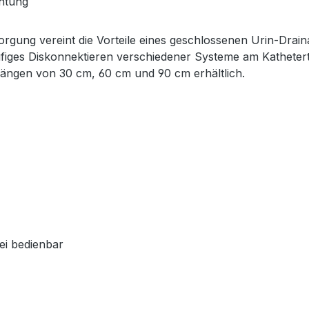
chtung
ung vereint die Vorteile eines geschlossenen Urin-Drain
figes Diskonnektieren verschiedener Systeme am Kathetertri
ängen von 30 cm, 60 cm und 90 cm erhältlich.
ei bedienbar