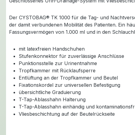
Geschlossenes Urin-Drainage-System mit Vliesbeschi
Der CYSTOBAG® TK 1000 für die Tag- und Nachtversorg
der damit verbundenen Mobilität des Patienten. Ein häu
Fassungsvermögen von 1.000 ml und in den Schlauchl
mit latexfreien Handschuhen
Stufenkonnektor für zuverlässige Anschlüsse
Punktionsstelle zur Urinentnahme
Tropfkammer mit Rücklaufsperre
Entlüftung an der Tropfkammer und Beutel
Fixationskordel zur universellen Befestigung
übersichtliche Graduierung
T-Tap-Ablasshahn Halterung
T-Tap-Ablasshahn einhändig und kontaminationsfr
Vliesbeschichtung auf der Beutelrückseite