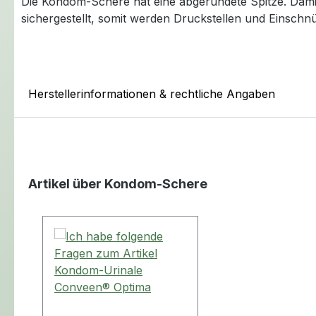
Die Kondom-Schere hat eine abgerundete Spitze. Dami
sichergestellt, somit werden Druckstellen und Einsch
Herstellerinformationen & rechtliche Angaben
Artikel über Kondom-Schere