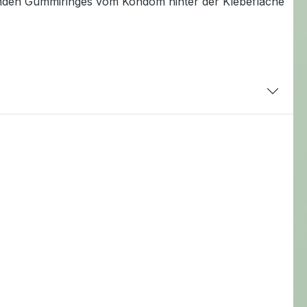
benden Gummiringes vom Kondom hinter der Klebefläche